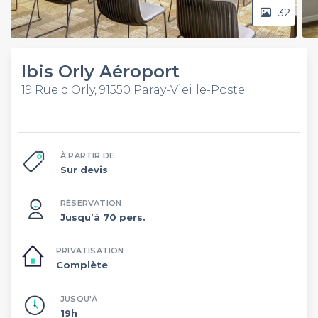
32
Ibis Orly Aéroport
19 Rue d'Orly, 91550 Paray-Vieille-Poste
À PARTIR DE
Sur devis
RÉSERVATION
Jusqu’à 70 pers.
PRIVATISATION
Complète
JUSQU'À
19h