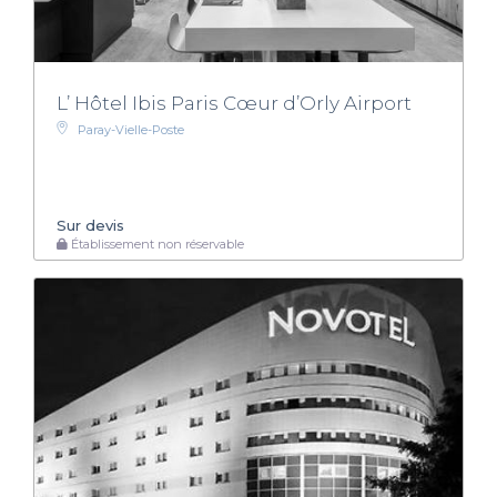
L’ Hôtel Ibis Paris Cœur d’Orly Airport
Paray-Vielle-Poste
Sur devis
Établissement non réservable