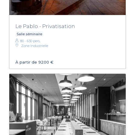
Le Pablo - Privatisation
Salle séminaire
80 - 630 pers.
Zone Industrielle
À partir de 9200 €