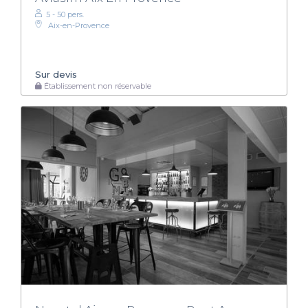
5 - 50 pers.
Aix-en-Provence
Sur devis
Établissement non réservable