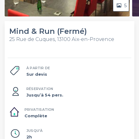
5
Mind & Run (Fermé)
25 Rue de Cuques, 13100 Aix-en-Provence
À PARTIR DE
Sur devis
RÉSERVATION
Jusqu’à 54 pers.
PRIVATISATION
Complète
JUSQU'À
2h