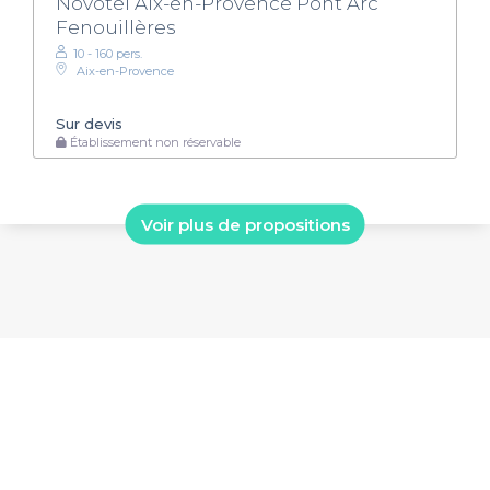
Novotel Aix-en-Provence Pont Arc
Fenouillères
10 - 160 pers.
Aix-en-Provence
Sur devis
Établissement non réservable
Voir plus de propositions