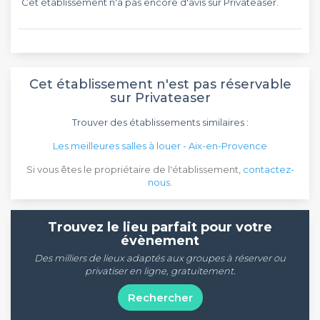
Cet établissement n'a pas encore d'avis sur Privateaser.
Cet établissement n'est pas réservable
sur Privateaser
Trouver des établissements similaires :
Les meilleures salles à louer - Aix-en-Provence
Si vous êtes le propriétaire de l'établissement,
contactez-
nous
.
Trouvez le lieu parfait pour votre
évènement
Des milliers de lieux adaptés aux groupes à réserver ou
privatiser en ligne, gratuitement.
Rechercher