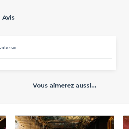
Avis
vateaser.
Vous aimerez aussi...