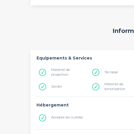
Inform
Equipements & Services
Matériel de
Terrasse
projection
Matériel de
Jardin
sonorisation
Hébergement
Accepte les nuitées