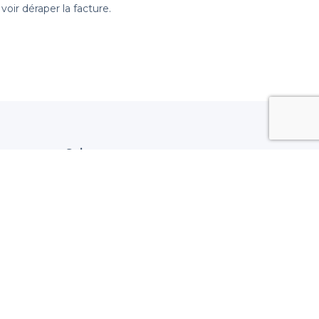
ir déraper la facture.
Suivez nous