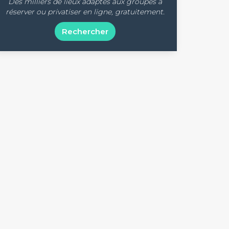
Des milliers de lieux adaptés aux groupes à
réserver ou privatiser en ligne, gratuitement.
Rechercher