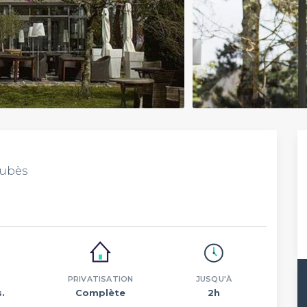
oubès
PRIVATISATION
JUSQU'À
.
Complète
2h