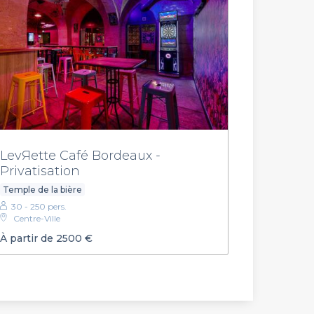
LevЯette Café Bordeaux -
Privatisation
Temple de la bière
30 - 250 pers.
Centre-Ville
À partir de 2500 €