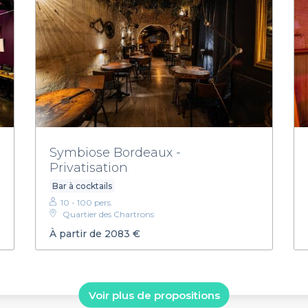
Symbiose Bordeaux -
Privatisation
Bar à cocktails
10 - 100 pers.
Quartier des Chartrons
À partir de 2083 €
Voir plus de propositions