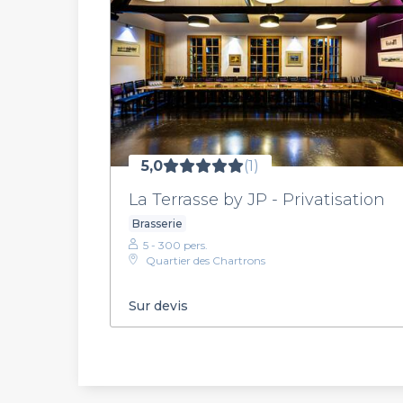
5,0
(1)
La Terrasse by JP - Privatisation
Brasserie
5 - 300 pers.
Quartier des Chartrons
Sur devis