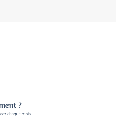
ement ?
easer chaque mois.