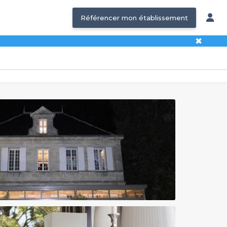
Référencer mon établissement
✖