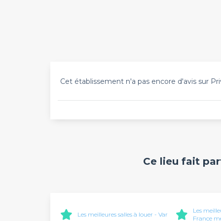
Cet établissement n'a pas encore d'avis sur Pri
Ce lieu fait pa
Les meille
Les meilleures salles à louer - Var
France mé