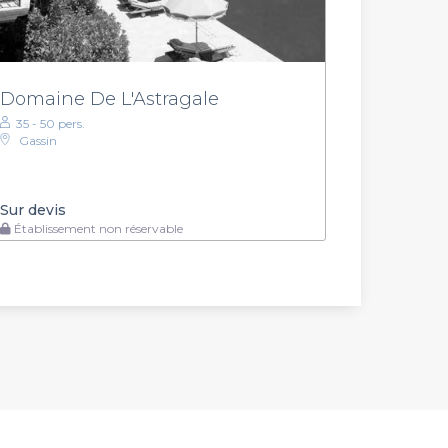
Domaine De L'Astragale
35 - 50 pers.
Gassin
Sur devis
Établissement non réservable