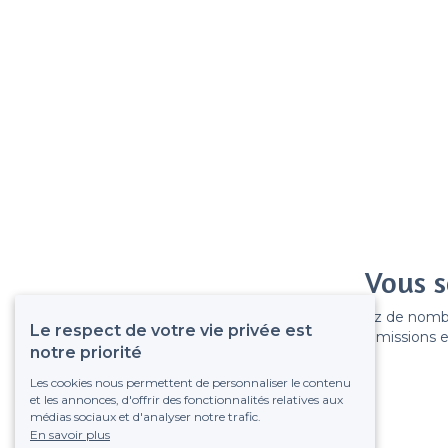
Vous s
Gagnez de nombreu
Le respect de votre vie privée est
Pas de commissions et
notre priorité
Les cookies nous permettent de personnaliser le contenu
et les annonces, d'offrir des fonctionnalités relatives aux
médias sociaux et d'analyser notre trafic.
En savoir plus