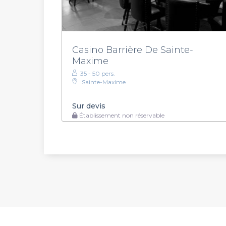
Casino Barrière De Sainte-
Maxime
35 - 50 pers.
Sainte-Maxime
Sur devis
Établissement non réservable