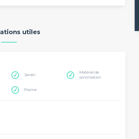
ations utiles
Matériel de
Jardin
sonorisation
Piscine