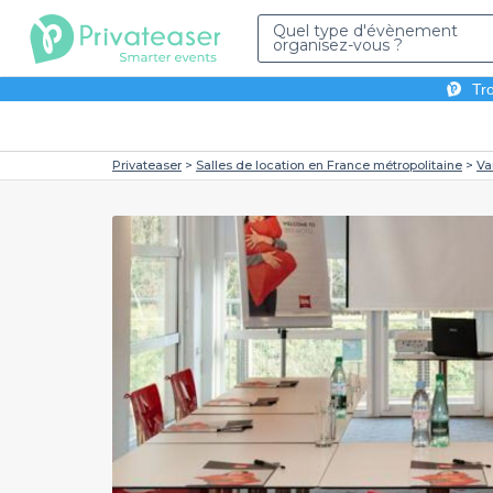
Quel type d'évènement
organisez-vous ?
Tro
Privateaser
Salles de location en France métropolitaine
Va