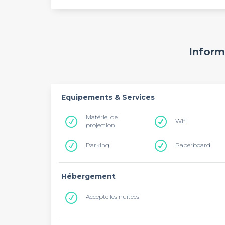
Inform
Equipements & Services
Matériel de
Wifi
projection
Parking
Paperboard
Hébergement
Accepte les nuitées