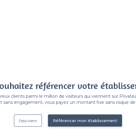
ouhaitez référencer votre établiss
x clients parmi le million de visiteurs qui viennent sur Privat
 sans engagement, vous payez un montant fixe sans risque de vo
Référencer mon établissement
Déjà client