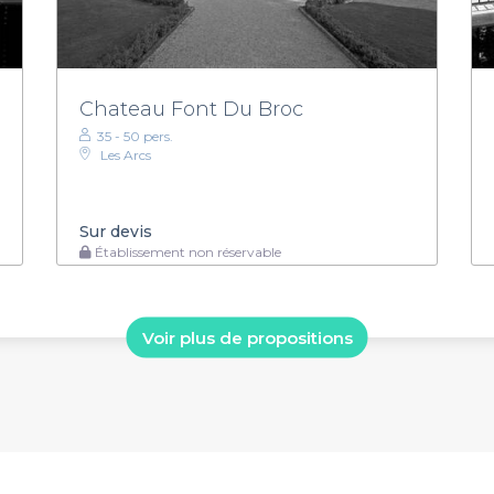
Chateau Font Du Broc
35 - 50 pers.
Les Arcs
Sur devis
Établissement non réservable
Voir plus de propositions