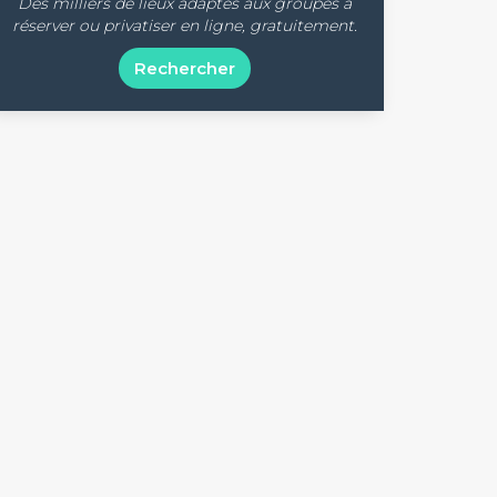
Des milliers de lieux adaptés aux groupes à
réserver ou privatiser en ligne, gratuitement.
Rechercher