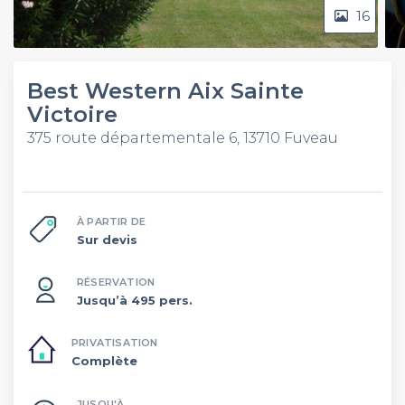
16
Best Western Aix Sainte
Victoire
375 route départementale 6, 13710 Fuveau
À PARTIR DE
Sur devis
RÉSERVATION
Jusqu’à 495 pers.
PRIVATISATION
Complète
JUSQU'À