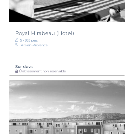
Royal Mirabeau (Hotel)
5 - 885 pers.
Aix-en-Provence
Sur devis
Établissement non réservable