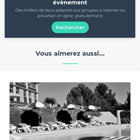
évènement
Des milliers de lieux adaptés aux groupes à réserver ou
privatiser en ligne, gratuitement.
Rechercher
Vous aimerez aussi...