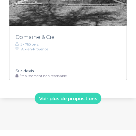
Domaine & Cie
5 - 765 pers.
Aix-en-Provence
Sur devis
Établissement non réservable
Voir plus de propositions