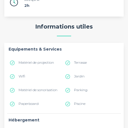
2h
Informations utiles
Equipements & Services
Matériel de projection
Terrasse
Wifi
Jardin
Matériel de sonorisation
Parking
Paperboard
Piscine
Hébergement