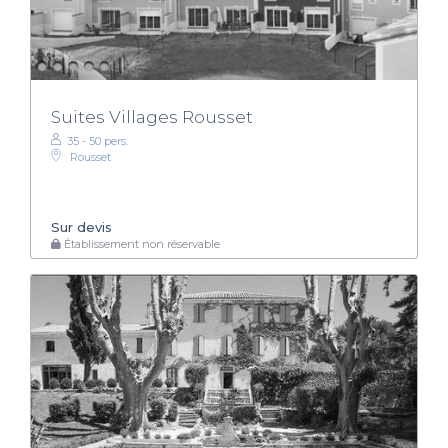
Suites Villages Rousset
35 - 50 pers.
Rousset
Sur devis
Établissement non réservable