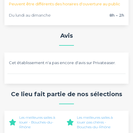
Peuvent être différents des horaires d'ouverture au public
Du lundi au dimanche
8h – 2h
Avis
Cet établissement n'a pas encore d'avis sur Privateaser.
Ce lieu fait partie de nos sélections
Les meilleures salles à
Les meilleures salles à
louer - Bouches-du-
louer pas chères -
Rhône
Bouches-du-Rhône