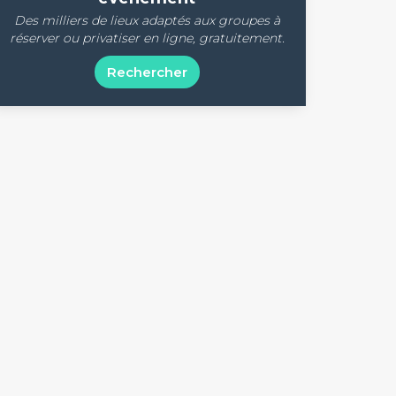
Des milliers de lieux adaptés aux groupes à
réserver ou privatiser en ligne, gratuitement.
Rechercher