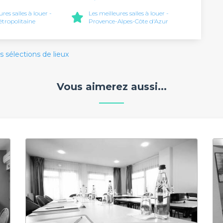
ures salles à louer -
Les meilleures salles à louer -
tropolitaine
Provence-Alpes-Côte d'Azur
s sélections de lieux
Vous aimerez aussi...