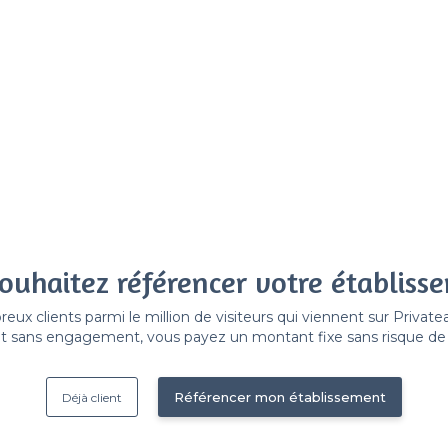
ouhaitez référencer votre établiss
x clients parmi le million de visiteurs qui viennent sur Privat
 sans engagement, vous payez un montant fixe sans risque de vo
Référencer mon établissement
Déjà client