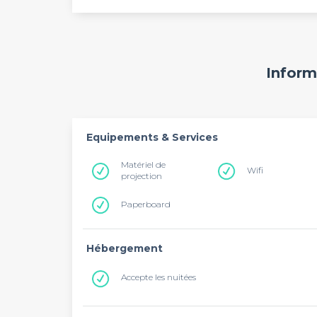
Inform
Equipements & Services
Matériel de
Wifi
projection
Paperboard
Hébergement
Accepte les nuitées