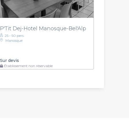
P'Tit Dej-Hotel Manosque-Bel'Alp
25 - 50 pers.
Manosque
Sur devis
Établissement non réservable