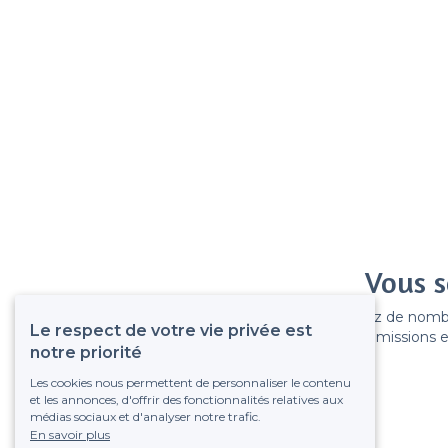
Vous s
Gagnez de nombreu
Le respect de votre vie privée est
Pas de commissions et
notre priorité
Les cookies nous permettent de personnaliser le contenu
et les annonces, d'offrir des fonctionnalités relatives aux
médias sociaux et d'analyser notre trafic.
En savoir plus