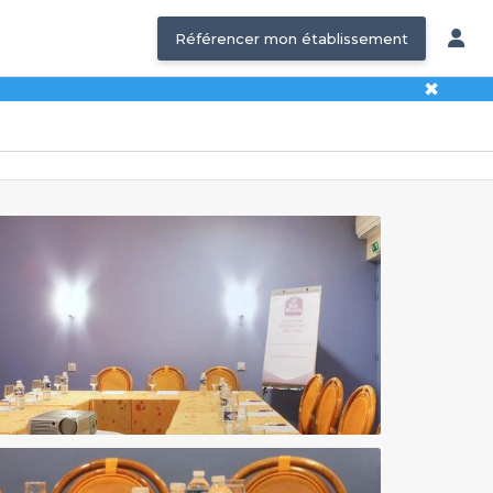
Référencer mon établissement
✖