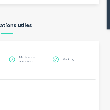
ations utiles
Matériel de
Parking
sonorisation