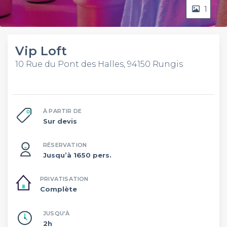
1
Vip Loft
10 Rue du Pont des Halles, 94150 Rungis
À PARTIR DE
Sur devis
RÉSERVATION
Jusqu’à 1650 pers.
PRIVATISATION
Complète
JUSQU'À
2h