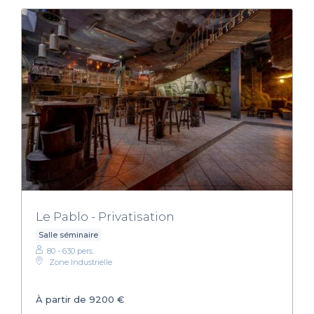
Le Pablo - Privatisation
Salle séminaire
80 - 630 pers.
Zone Industrielle
À partir de 9200 €