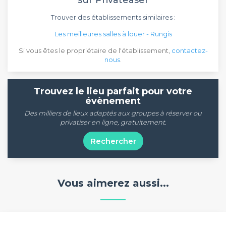
sur Privateaser
Trouver des établissements similaires :
Les meilleures salles à louer - Rungis
Si vous êtes le propriétaire de l'établissement,
contactez-
nous
.
Trouvez le lieu parfait pour votre
évènement
Des milliers de lieux adaptés aux groupes à réserver ou
privatiser en ligne, gratuitement.
Rechercher
Vous aimerez aussi...