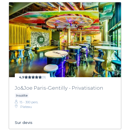
4,9
(9)
Jo&Joe Paris-Gentilly - Privatisation
Insolite
15 - 300 pers.
Plateau
Sur devis