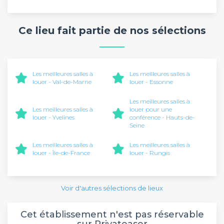
Ce lieu fait partie de nos sélections
Les meilleures salles à
Les meilleures salles à
louer - Val-de-Marne
louer - Essonne
Les meilleures salles à
Les meilleures salles à
louer pour une
louer - Yvelines
conférence - Hauts-de-
Seine
Les meilleures salles à
Les meilleures salles à
louer - Île-de-France
louer - Rungis
Voir d'autres sélections de lieux
Cet établissement n'est pas réservable