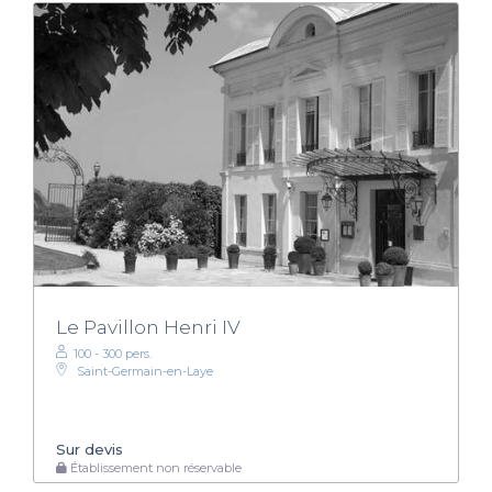
Le Pavillon Henri IV
100 - 300 pers.
Saint-Germain-en-Laye
Sur devis
Établissement non réservable