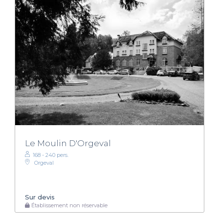
Le Moulin D'Orgeval
168 - 240 pers.
Orgeval
Sur devis
Établissement non réservable