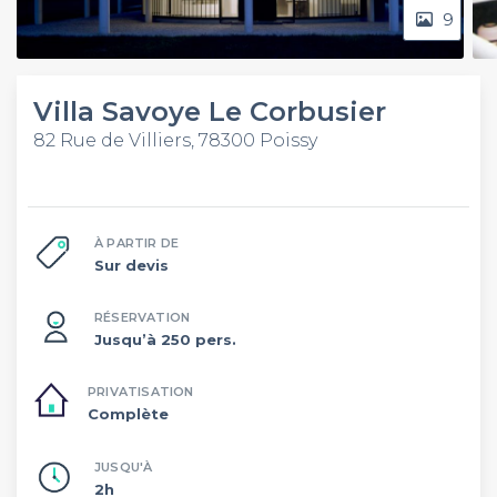
9
Villa Savoye Le Corbusier
82 Rue de Villiers, 78300 Poissy
À PARTIR DE
Sur devis
RÉSERVATION
Jusqu’à 250 pers.
PRIVATISATION
Complète
JUSQU'À
2h