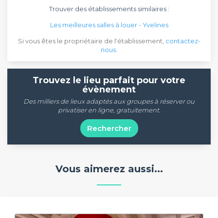
Trouver des établissements similaires :
Les meilleures salles à louer - Yvelines
Si vous êtes le propriétaire de l'établissement,
contactez-
nous
.
Trouvez le lieu parfait pour votre
évènement
Des milliers de lieux adaptés aux groupes à réserver ou
privatiser en ligne, gratuitement.
Rechercher
Vous aimerez aussi...