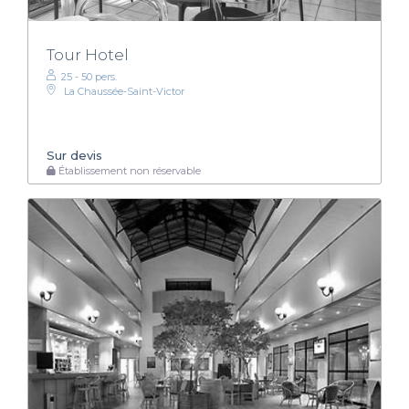
Tour Hotel
25 - 50 pers.
La Chaussée-Saint-Victor
Sur devis
Établissement non réservable