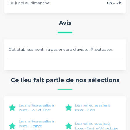
Du lundi au dimanche
8h – 2h
Avis
Cet établissement n'a pas encore d'avis sur Privateaser.
Ce lieu fait partie de nos sélections
Les meilleures salles à
Les meilleures salles à
louer - Loir-et-Cher
louer - Blois
Les meilleures salles à
Les meilleures salles à
louer - France
louer - Centre-Val de Loire