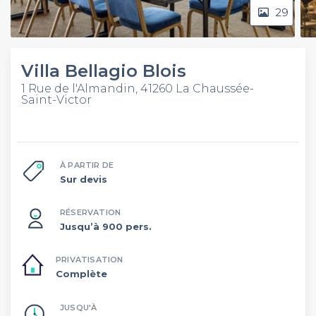
29
Villa Bellagio Blois
1 Rue de l'Almandin, 41260 La Chaussée-
Saint-Victor
À PARTIR DE
Sur devis
RÉSERVATION
Jusqu’à 900 pers.
PRIVATISATION
Complète
JUSQU'À