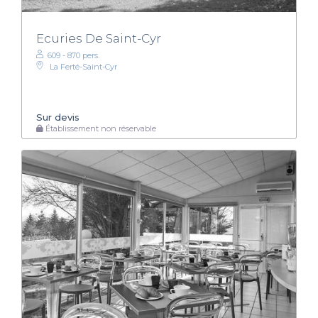
Ecuries De Saint-Cyr
609 - 870 pers.
La Ferté-Saint-Cyr
Sur devis
Établissement non réservable