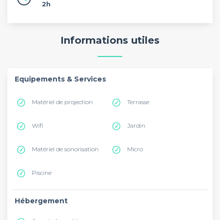
2h
Informations utiles
Equipements & Services
Matériel de projection
Terrasse
Wifi
Jardin
Matériel de sonorisation
Micro
Piscine
Hébergement