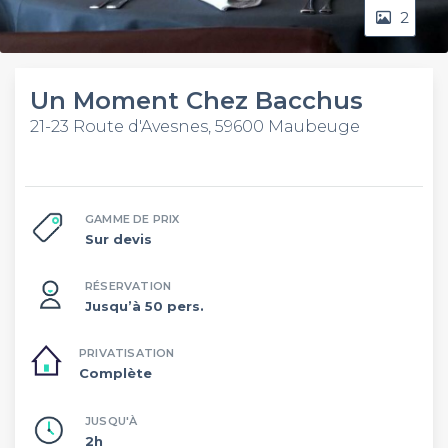
2
Un Moment Chez Bacchus
21-23 Route d'Avesnes, 59600 Maubeuge
GAMME DE PRIX
Sur devis
RÉSERVATION
Jusqu’à 50 pers.
PRIVATISATION
Complète
JUSQU'À
2h