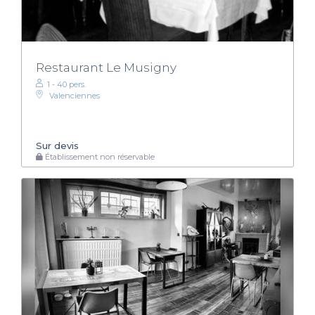
Restaurant Le Musigny
1 - 40 pers.
Valenciennes
Sur devis
Établissement non réservable