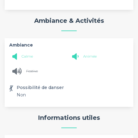
Ambiance & Activités
Ambiance
Calme
Animée
Festive
💃
Possibilité de danser
Non
Informations utiles