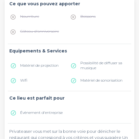
Ce que vous pouvez apporter
Nourriture
Boissons
Gâteau d'anniversaire
Equipements & Services
Possibilité de diffuser sa
Matériel de projection
musique
Wifi
Matériel de sonorisation
Ce lieu est parfait pour
Évènement d'entreprise
Privateaser vous met sur la bonne voie pour dénicher le
restaurant qui correspond à vos critères et vous suggère Un