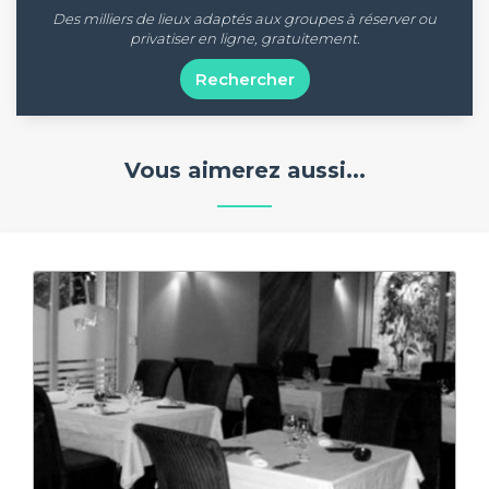
Des milliers de lieux adaptés aux groupes à réserver ou
privatiser en ligne, gratuitement.
Rechercher
Vous aimerez aussi...