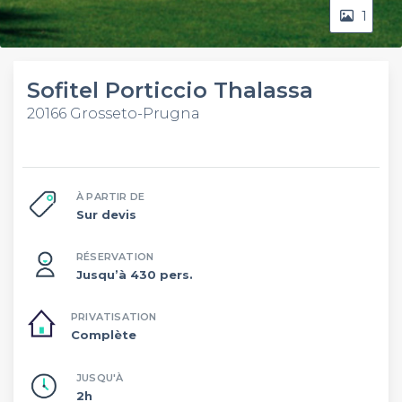
1
Sofitel Porticcio Thalassa
20166 Grosseto-Prugna
À PARTIR DE
Sur devis
RÉSERVATION
Jusqu’à 430 pers.
PRIVATISATION
Complète
JUSQU'À
2h