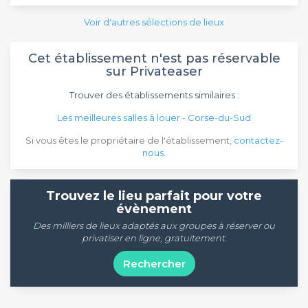
Voir d'autres sélections de lieux
Cet établissement n'est pas réservable
sur Privateaser
Trouver des établissements similaires :
Les meilleures salles à louer - Corse-du-Sud
Si vous êtes le propriétaire de l'établissement,
contactez-
nous
.
Trouvez le lieu parfait pour votre
évènement
Des milliers de lieux adaptés aux groupes à réserver ou
privatiser en ligne, gratuitement.
Rechercher