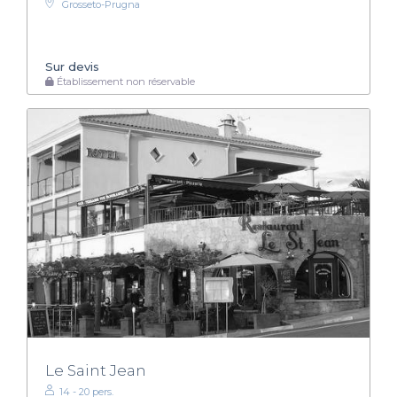
Grosseto-Prugna
Sur devis
Établissement non réservable
Le Saint Jean
14 - 20 pers.