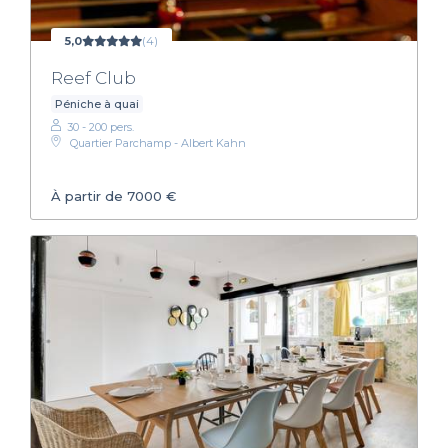
5,0
(4)
Reef Club
Péniche à quai
30 - 200 pers.
Quartier Parchamp - Albert Kahn
À partir de 7000 €