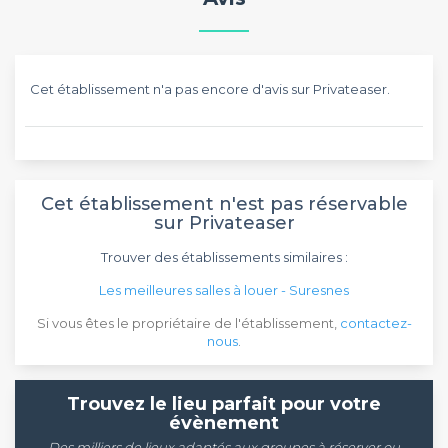
Cet établissement n'a pas encore d'avis sur Privateaser.
Cet établissement n'est pas réservable
sur Privateaser
Trouver des établissements similaires :
Les meilleures salles à louer - Suresnes
Si vous êtes le propriétaire de l'établissement,
contactez-
nous
.
Trouvez le lieu parfait pour votre
évènement
Des milliers de lieux adaptés aux groupes à réserver ou