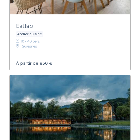
Eatlab
Atelier cuisine
10 - 40 pers.
Suresnes
À partir de 850 €