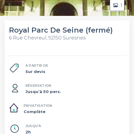
1
Royal Parc De Seine (fermé)
6 Rue Chevreul, 92150 Suresnes
À PARTIR DE
Sur devis
RÉSERVATION
Jusqu’à 50 pers.
PRIVATISATION
Complète
JUSQU'À
2h