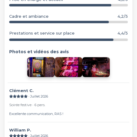
Cadre et ambiance
4,2/5
Prestations et service sur place
4,4/5
Photos et vidéos des avis
Clément C.
∙ Juillet 2026
Soirée festive ∙ 6 pers.
Excellente communication, RAS !
William P.
∙ Juillet 2026