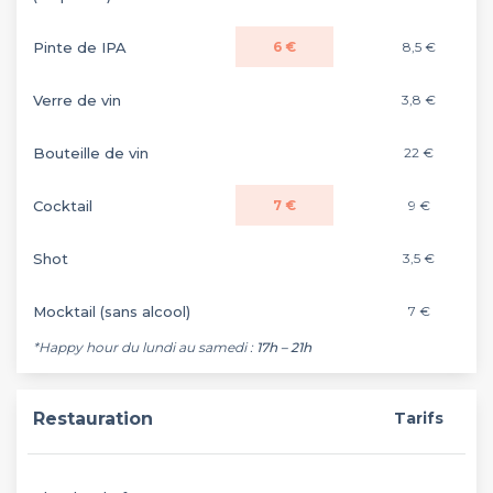
Pinte de IPA
6 €
8,5 €
Verre de vin
3,8 €
Bouteille de vin
22 €
Cocktail
7 €
9 €
Shot
3,5 €
Mocktail (sans alcool)
7 €
*Happy hour du lundi au samedi :
17h – 21h
Restauration
Tarifs