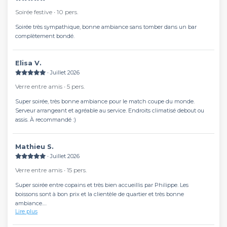
Soirée festive ∙ 10 pers.
Soirée très sympathique, bonne ambiance sans tomber dans un bar
complètement bondé.
Elisa V.
∙ Juillet 2026
Verre entre amis ∙ 5 pers.
Super soirée, très bonne ambiance pour le match coupe du monde.
Serveur arrangeant et agréable au service. Endroits climatisé debout ou
assis. À recommandé :)
Mathieu S.
∙ Juillet 2026
Verre entre amis ∙ 15 pers.
Super soirée entre copains et très bien accueillis par Philippe. Les
boissons sont à bon prix et la clientèle de quartier et très bonne
ambiance.
Lire plus
On reviendra !