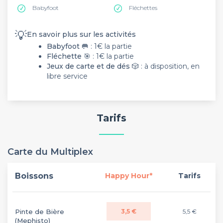
Babyfoot
Fléchettes
💡
En savoir plus sur les activités
Babyfoot
🥅 : 1€ la partie
Fléchette
🎯 : 1€ la partie
Jeux de carte et de dés
🎲 : à disposition, en
libre service
Tarifs
Carte du Multiplex
Boissons
Happy Hour*
Tarifs
Pinte de Bière
3,5 €
5,5 €
(Mephisto)