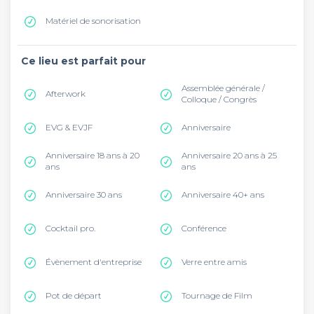
Matériel de sonorisation
Ce lieu est parfait pour
Assemblée générale /
Afterwork
Colloque / Congrès
EVG & EVJF
Anniversaire
Anniversaire 18 ans à 20
Anniversaire 20 ans à 25
ans
ans
Anniversaire 30 ans
Anniversaire 40+ ans
Cocktail pro.
Conférence
Évènement d'entreprise
Verre entre amis
Pot de départ
Tournage de Film