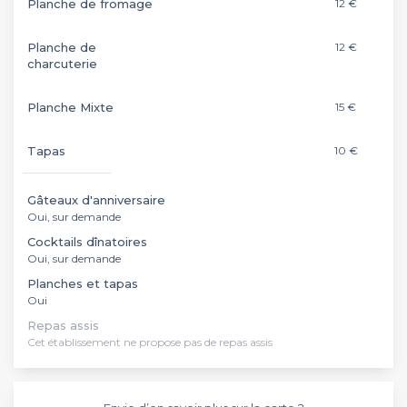
Planche de fromage
12 €
Planche de
12 €
charcuterie
Planche Mixte
15 €
Tapas
10 €
Gâteaux d'anniversaire
Oui, sur demande
Cocktails dînatoires
Oui, sur demande
Planches et tapas
Oui
Repas assis
Cet établissement ne propose pas de repas assis