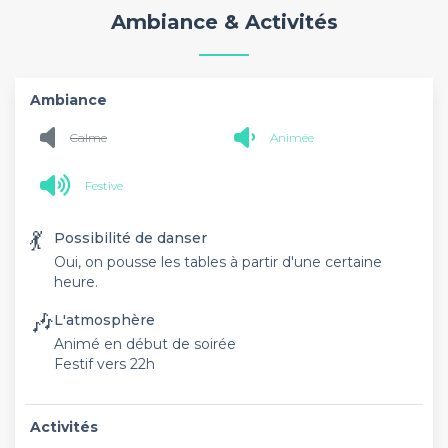
Ambiance & Activités
Ambiance
Calme
Animée
Festive
💃
Possibilité de danser
Oui, on pousse les tables à partir d'une certaine
heure.
🎶
L'atmosphère
Animé en début de soirée
Festif vers 22h
Activités