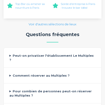
Top Bar où amener sa
Soirée d'entreprise à Paris
nourriture à Paris
: trouvez le bar idéal
Voir d'autres sélections de lieux
Questions fréquentes
Peut-on privatiser l'établissement Le Multiplex
?
Comment réserver au Multiplex ?
Pour combien de personnes peut-on réserver
au Multiplex ?