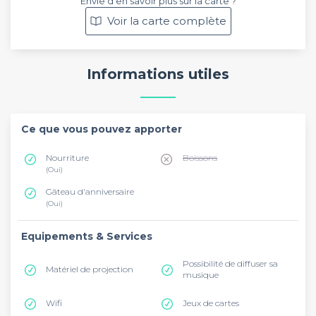
Envie d’en savoir plus sur la carte ?
Voir la carte complète
Informations utiles
Ce que vous pouvez apporter
Nourriture
Boissons
(Oui)
Gâteau d'anniversaire
(Oui)
Equipements & Services
Possibilité de diffuser sa
Matériel de projection
musique
Wifi
Jeux de cartes