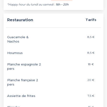
*Happy hour du lundi au samedi :
16h – 20h
Restauration
Tarifs
Guacamole &
8,5 €
Nachos
Houmous
8,5 €
Planche espagnole 2
18 €
pers
Planche française 2
20 €
pers
Assiette de frites
7,5 €