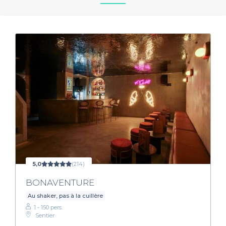
5,0
(214)
BONAVENTURE
Au shaker, pas à la cuillère
1 - 150 pers.
Sentier