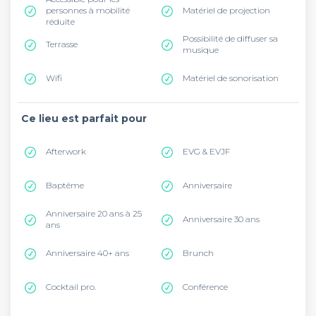
personnes à mobilité
Matériel de projection
réduite
Possibilité de diffuser sa
Terrasse
musique
Wifi
Matériel de sonorisation
Ce lieu est parfait pour
Afterwork
EVG & EVJF
Baptême
Anniversaire
Anniversaire 20 ans à 25
Anniversaire 30 ans
ans
Anniversaire 40+ ans
Brunch
Cocktail pro.
Conférence