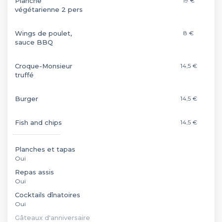
Planche
19 €
végétarienne 2 pers
Wings de poulet,
8 €
sauce BBQ
Croque-Monsieur
14,5 €
truffé
Burger
14,5 €
Fish and chips
14,5 €
Planches et tapas
Oui
Repas assis
Oui
Cocktails dînatoires
Oui
Gâteaux d'anniversaire