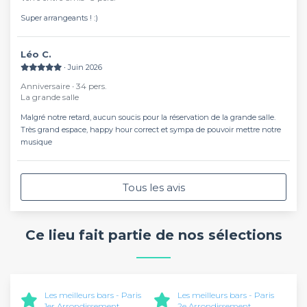
Super arrangeants ! :)
Léo C.
∙ Juin 2026
Anniversaire ∙ 34 pers.
La grande salle
Malgré notre retard, aucun soucis pour la réservation de la grande salle.
Très grand espace, happy hour correct et sympa de pouvoir mettre notre
musique
Tous les avis
Ce lieu fait partie de nos sélections
Les meilleurs bars - Paris
Les meilleurs bars - Paris
1er Arrondissement
2e Arrondissement