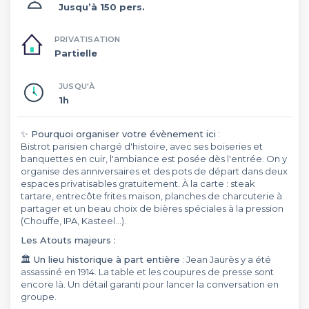
Jusqu’à 150 pers.
PRIVATISATION
Partielle
JUSQU'À
1h
✨ Pourquoi organiser votre évènement ici
:
Bistrot parisien chargé d'histoire, avec ses boiseries et
banquettes en cuir, l'ambiance est posée dès l'entrée. On y
organise des anniversaires et des pots de départ dans deux
espaces privatisables gratuitement. À la carte : steak
tartare, entrecôte frites maison, planches de charcuterie à
partager et un beau choix de bières spéciales à la pression
(Chouffe, IPA, Kasteel…).
Les Atouts majeurs :
🏛️ Un lieu historique à part entière
: Jean Jaurès y a été
assassiné en 1914. La table et les coupures de presse sont
encore là. Un détail garanti pour lancer la conversation en
groupe.