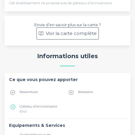
Cet établissement ne propose pas de gâteaux d'anniversaire
Envie d’en savoir plus sur la carte ?
Voir la carte complète
Informations utiles
Ce que vous pouvez apporter
Nourriture
Boissons
Gâteau d'anniversaire
(Oui)
Equipements & Services
Accessible pour les