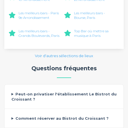
Les meilleurs bars - Paris
Les meilleurs bars -
9e Arrondissement
Bourse, Paris
Les meilleurs bars -
Top Bar où mettre sa
Grands Boulevards, Paris
musique à Paris
Voir d'autres sélections de lieux
Questions fréquentes
Peut-on privatiser l'établissement Le Bistrot du
Croissant ?
Comment réserver au Bistrot du Croissant ?