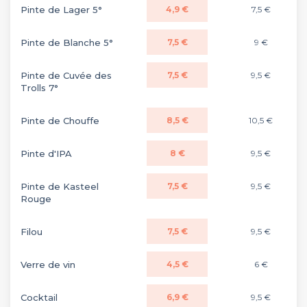
Pinte de Lager 5°
4,9 €
7,5 €
Pinte de Blanche 5°
7,5 €
9 €
Pinte de Cuvée des
7,5 €
9,5 €
Trolls 7°
Pinte de Chouffe
8,5 €
10,5 €
Pinte d'IPA
8 €
9,5 €
Pinte de Kasteel
7,5 €
9,5 €
Rouge
Filou
7,5 €
9,5 €
Verre de vin
4,5 €
6 €
Cocktail
6,9 €
9,5 €