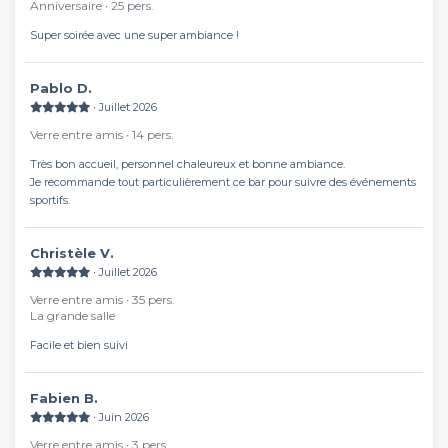
Anniversaire ∙ 25 pers.
Super soirée avec une super ambiance !
Pablo D.
∙ Juillet 2026
Verre entre amis ∙ 14 pers.
Très bon accueil, personnel chaleureux et bonne ambiance.
Je recommande tout particulièrement ce bar pour suivre des événements
sportifs.
Christèle V.
∙ Juillet 2026
Verre entre amis ∙ 35 pers.
La grande salle
Facile et bien suivi
Fabien B.
∙ Juin 2026
Verre entre amis ∙ 3 pers.