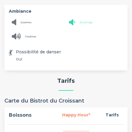
Ambiance
Calme
Animée
Festive
💃
Possibilité de danser
oui
Tarifs
Carte du Bistrot du Croissant
Boissons
Happy Hour*
Tarifs