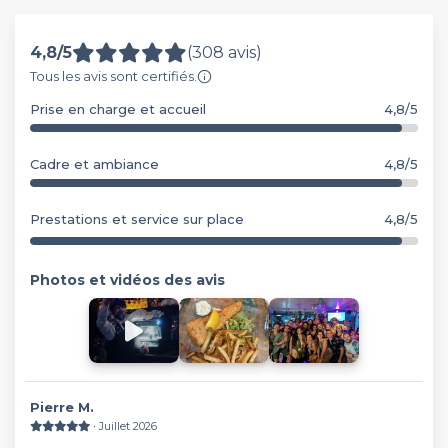
4,8/5
(308 avis)
Tous les avis sont certifiés.
Prise en charge et accueil
4,8/5
Cadre et ambiance
4,8/5
Prestations et service sur place
4,8/5
Photos et vidéos des avis
Pierre M.
∙ Juillet 2026