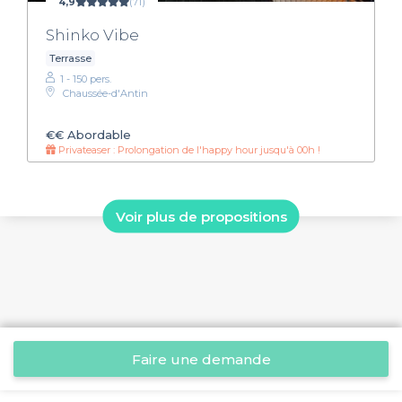
4,9
(71)
Shinko Vibe
Terrasse
1 - 150 pers.
Chaussée-d'Antin
€€
Abordable
Privateaser : Prolongation de l'happy hour jusqu'à 00h !
Voir plus de propositions
Faire une demande