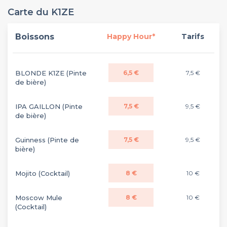
Carte du K1ZE
Boissons
Happy Hour*
Tarifs
BLONDE K1ZE (Pinte
6,5 €
7,5 €
de bière)
IPA GAILLON (Pinte
7,5 €
9,5 €
de bière)
Guinness (Pinte de
7,5 €
9,5 €
bière)
Mojito (Cocktail)
8 €
10 €
Moscow Mule
8 €
10 €
(Cocktail)