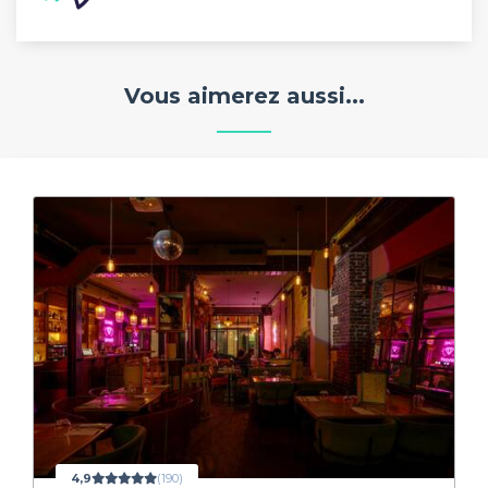
Vous aimerez aussi...
4,9
(190)