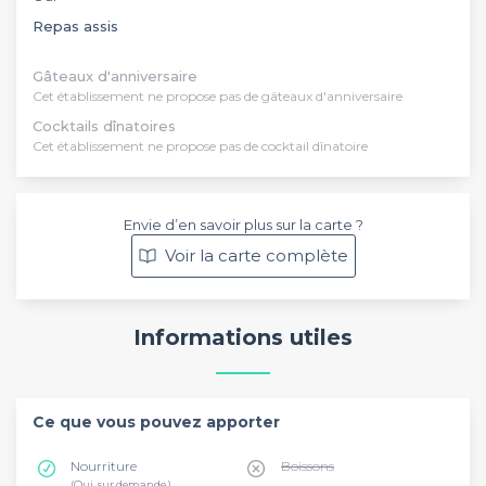
Repas assis
Gâteaux d'anniversaire
Cet établissement ne propose pas de gâteaux d'anniversaire
Cocktails dînatoires
Cet établissement ne propose pas de cocktail dînatoire
Envie d’en savoir plus sur la carte ?
Voir la carte complète
Informations utiles
Ce que vous pouvez apporter
Nourriture
Boissons
(Oui, sur demande )