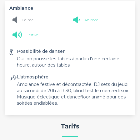
Ambiance
Calme
Animée
Festive
💃
Possibilité de danser
Oui, on pousse les tables à partir d'une certaine
heure, autour des tables
🎶
L'atmosphère
Ambiance festive et décontractée. DJ sets du jeudi
au samedi de 20h à 1h30, blind test le mercredi soir.
Musique éclectique et dancefloor animé pour des
soirées endiablées.
Tarifs