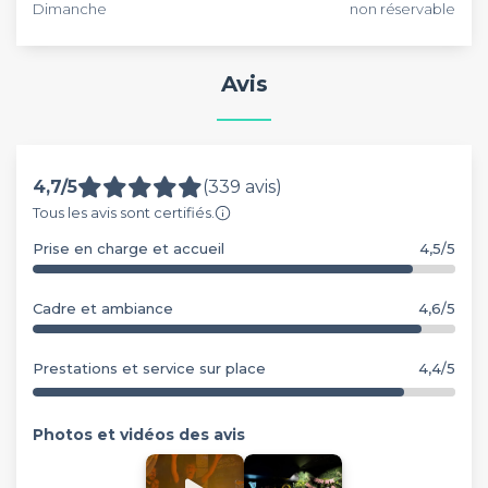
Dimanche
non réservable
Avis
4,7/5
(339 avis)
Tous les avis sont certifiés.
Prise en charge et accueil
4,5/5
Cadre et ambiance
4,6/5
Prestations et service sur place
4,4/5
Photos et vidéos des avis