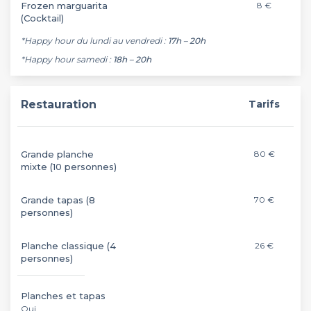
Frozen marguarita
8 €
(Cocktail)
*Happy hour du lundi au vendredi :
17h – 20h
*Happy hour samedi :
18h – 20h
Restauration
Tarifs
Grande planche
80 €
mixte (10 personnes)
Grande tapas (8
70 €
personnes)
Planche classique (4
26 €
personnes)
Planches et tapas
Oui