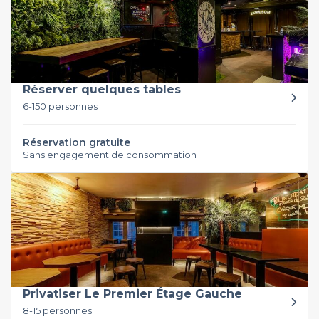
Réserver quelques tables
6-150 personnes
Réservation gratuite
Sans engagement de consommation
Privatiser Le Premier Étage Gauche
8-15 personnes