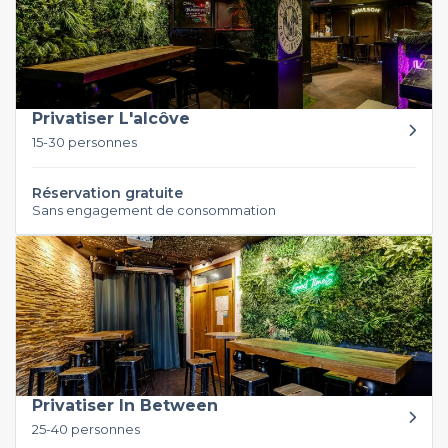
Privatiser L'alcôve
15-30 personnes
Réservation gratuite
Sans engagement de consommation
Privatiser In Between
25-40 personnes