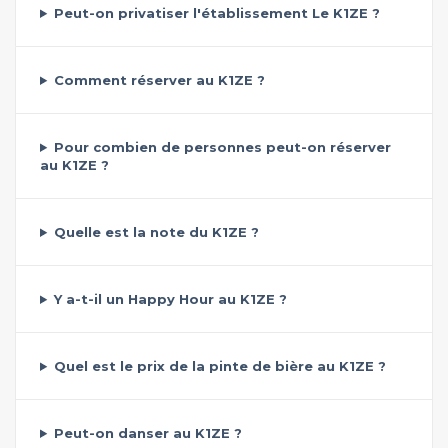
Peut-on privatiser l'établissement Le K1ZE ?
Comment réserver au K1ZE ?
Pour combien de personnes peut-on réserver
au K1ZE ?
Quelle est la note du K1ZE ?
Y a-t-il un Happy Hour au K1ZE ?
Quel est le prix de la pinte de bière au K1ZE ?
Peut-on danser au K1ZE ?