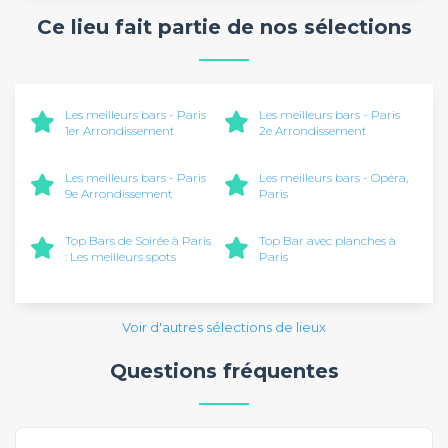
Ce lieu fait partie de nos sélections
Les meilleurs bars - Paris
Les meilleurs bars - Paris
1er Arrondissement
2e Arrondissement
Les meilleurs bars - Paris
Les meilleurs bars - Opéra,
9e Arrondissement
Paris
Top Bars de Soirée à Paris
Top Bar avec planches à
: Les meilleurs spots
Paris
Voir d'autres sélections de lieux
Questions fréquentes