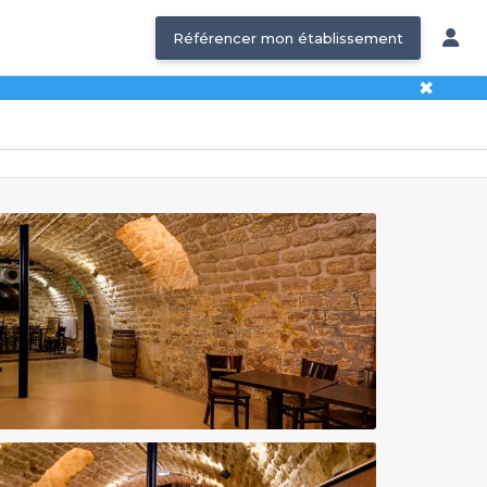
Référencer mon établissement
✖