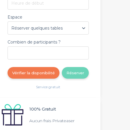
Heure de début
Espace
Combien de participants ?
Vérifier la disponibilité
Réserver
Service gratuit
100% Gratuit
Aucun frais Privateaser