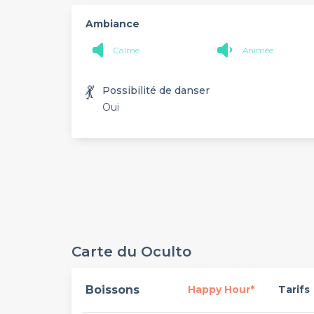
Ambiance
Calme
Animée
💃
Possibilité de danser
Oui
Carte du Oculto
Boissons
Happy Hour*
Tarifs