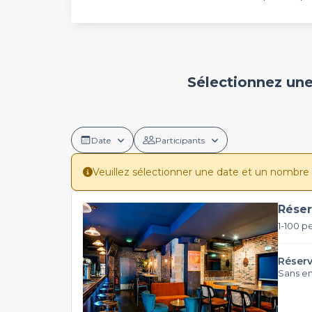
Sélectionnez une
Date
Participants
Veuillez sélectionner une date et un nombre de 
Réser
1-100 p
Réserv
Sans e