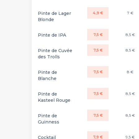
Pinte de Lager
4,9 €
7 €
Blonde
Pinte de IPA
7,5 €
8,5 €
Pinte de Cuvée
7,5 €
8,5 €
des Trolls
Pinte de
7,5 €
8 €
Blanche
Pinte de
7,5 €
8,5 €
Kasteel Rouge
Pinte de
7,5 €
8,5 €
Guinness
Cocktail
7,9 €
9,5 €