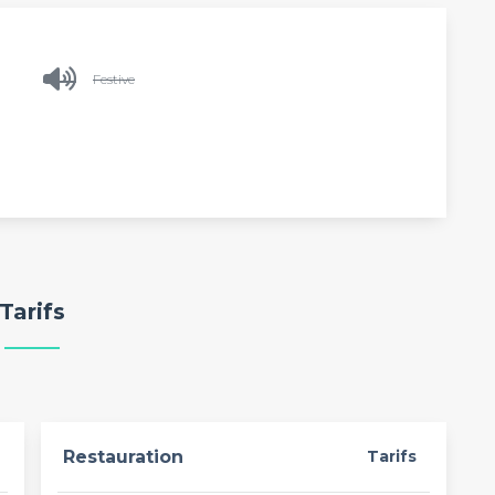
Festive
Tarifs
Restauration
Tarifs