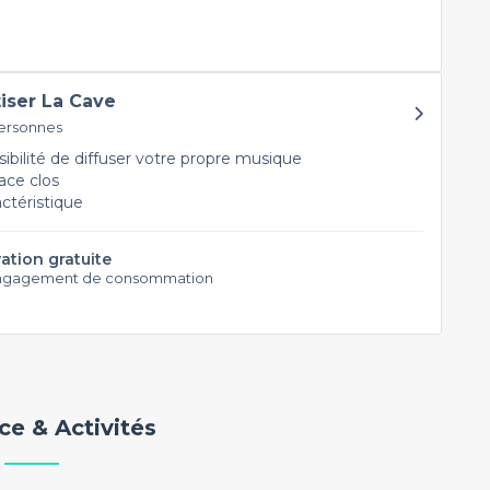
tiser La Cave
personnes
ibilité de diffuser votre propre musique
ce clos
actéristique
ation gratuite
ngagement de consommation
e & Activités