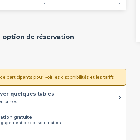
 option de réservation
participants pour voir les disponibilités et les tarifs.
ver quelques tables
ersonnes
ation gratuite
ngagement de consommation