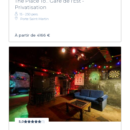
The Place To... Gare de l'Est -
Privatisation
15 - 250 pers.
Porte Saint-Martin
À partir de 4166 €
5,0
(1)