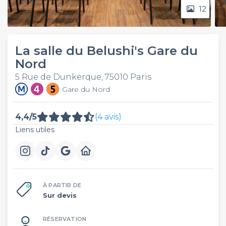
12
La salle du Belushi's Gare du
Nord
5 Rue de Dunkerque, 75010 Paris
Gare du Nord
4,4/5
(4 avis)
Liens utiles
À PARTIR DE
Sur devis
RÉSERVATION