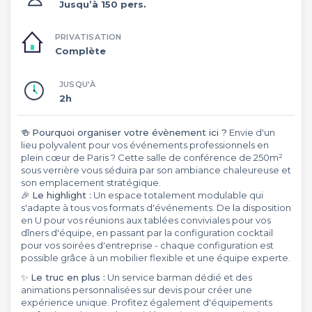
Jusqu’à 150 pers.
PRIVATISATION
Complète
JUSQU'À
2h
🍻
Pourquoi organiser votre évènement ici ?
Envie d'un
lieu polyvalent pour vos événements professionnels en
plein cœur de Paris ? Cette salle de conférence de 250m²
sous verrière vous séduira par son ambiance chaleureuse et
son emplacement stratégique.
🎉
Le highlight :
Un espace totalement modulable qui
s'adapte à tous vos formats d'événements. De la disposition
en U pour vos réunions aux tablées conviviales pour vos
dîners d'équipe, en passant par la configuration cocktail
pour vos soirées d'entreprise - chaque configuration est
possible grâce à un mobilier flexible et une équipe experte.
✨
Le truc en plus :
Un service barman dédié et des
animations personnalisées sur devis pour créer une
expérience unique. Profitez également d'équipements