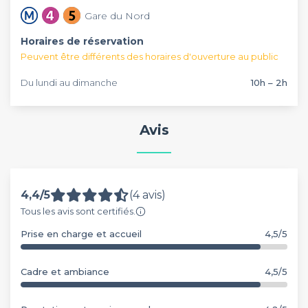
Gare du Nord
Horaires de réservation
Peuvent être différents des horaires d'ouverture au public
Du lundi au dimanche
10h – 2h
Avis
4,4/5
(4 avis)
Tous les avis sont certifiés.
Prise en charge et accueil
4,5/5
Cadre et ambiance
4,5/5