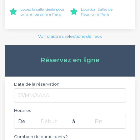
Louez la salle idéale pour
Location Salles de
un anniversaire à Paris
Réunion à Paris
Voir d'autres sélections de lieux
Réservez en ligne
Date de la réservation
Horaires
De
Début
à
Fin
Combien de participants ?