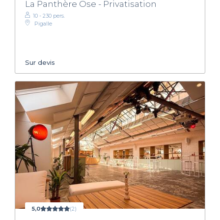
La Panthère Ose - Privatisation
10 - 230 pers.
Pigalle
Sur devis
5,0
(2)