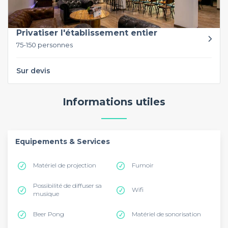
Privatiser l'établissement entier
75-150 personnes
Sur devis
Informations utiles
Equipements & Services
Matériel de projection
Fumoir
Possibilité de diffuser sa
Wifi
musique
Beer Pong
Matériel de sonorisation