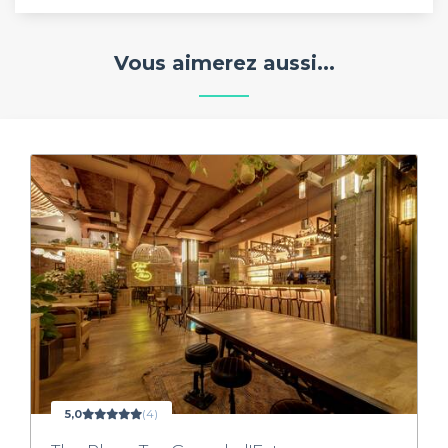
Vous aimerez aussi...
5,0
(4)